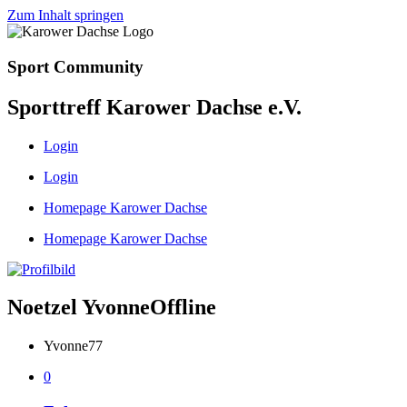
Zum Inhalt springen
Sport Community
Sporttreff Karower Dachse e.V.
Login
Login
Homepage Karower Dachse
Homepage Karower Dachse
Noetzel Yvonne
Offline
Yvonne77
0