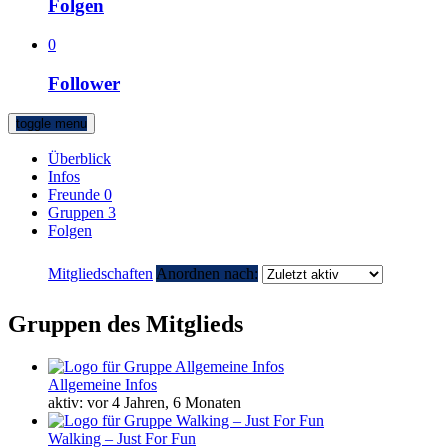
Folgen
0
Follower
toggle menu
Überblick
Infos
Freunde
0
Gruppen
3
Folgen
Mitgliedschaften
Anordnen nach:
Gruppen des Mitglieds
Allgemeine Infos
aktiv: vor 4 Jahren, 6 Monaten
Walking – Just For Fun