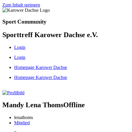
Zum Inhalt springen
Sport Community
Sporttreff Karower Dachse e.V.
Login
Login
Homepage Karower Dachse
Homepage Karower Dachse
Mandy Lena Thoms
Offline
lenathoms
Mitglied