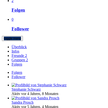
2
Folgen
0
Follower
toggle menu
Überblick
Infos
Freunde
2
Gruppen
2
Folgen
Folgen
Follower
Stephanie Schwarz
Aktiv vor 4 Jahren, 8 Monaten
Sandra Prosch
Aktiv vor 5 Jahren, 4 Monaten